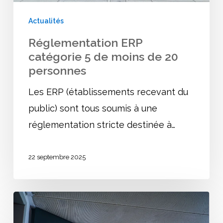
20
Actualités
personnes
Réglementation ERP
catégorie 5 de moins de 20
personnes
Les ERP (établissements recevant du
public) sont tous soumis à une
réglementation stricte destinée à…
22 septembre 2025