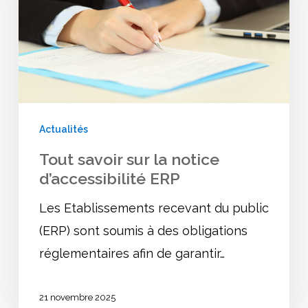
la
notice
d’accessibilité
ERP
Actualités
Tout savoir sur la notice
d’accessibilité ERP
Les Etablissements recevant du public
(ERP) sont soumis à des obligations
réglementaires afin de garantir…
21 novembre 2025