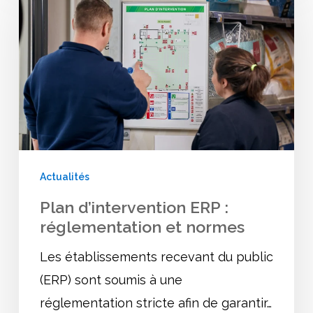
d’intervention
ERP
:
réglementation
et
normes
Actualités
Plan d’intervention ERP :
réglementation et normes
Les établissements recevant du public
(ERP) sont soumis à une
réglementation stricte afin de garantir…