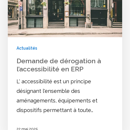
à
l’accessibilité
en
ERP
Actualités
Demande de dérogation à
l’accessibilité en ERP
L' accessibilité est un principe
désignant l'ensemble des
aménagements, équipements et
dispositifs permettant à toute…
22 mai 2025