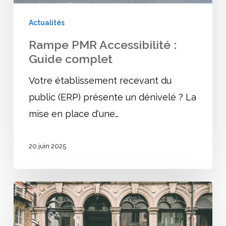
Actualités
Rampe PMR Accessibilité :
Guide complet
Votre établissement recevant du
public (ERP) présente un dénivelé ? La
mise en place d'une…
20 juin 2025
Demande
de
dérogation