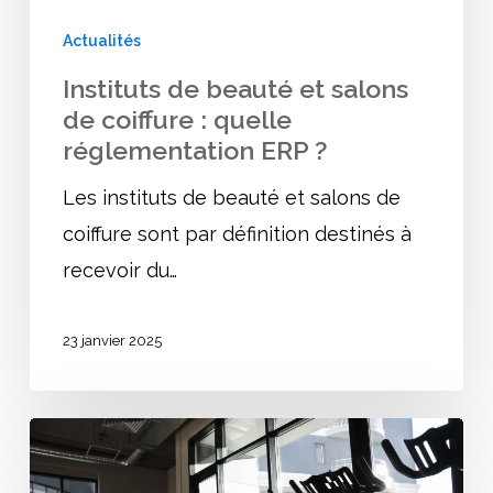
quelle
Actualités
réglementation
Instituts de beauté et salons
ERP
de coiffure : quelle
?
réglementation ERP ?
Les instituts de beauté et salons de
coiffure sont par définition destinés à
recevoir du…
23 janvier 2025
Réglementation
ERP