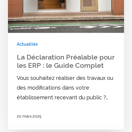
ERP
:
le
Guide
Actualités
Complet
La Déclaration Préalable pour
les ERP : le Guide Complet
Vous souhaitez réaliser des travaux ou
des modifications dans votre
établissement recevant du public ?…
20 mars 2025