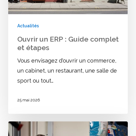
et
étapes
Actualités
Ouvrir un ERP : Guide complet
et étapes
Vous envisagez d'ouvrir un commerce,
un cabinet, un restaurant, une salle de
sport ou tout…
25 mai 2026
Plan