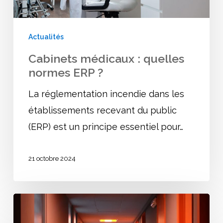
?
Actualités
Cabinets médicaux : quelles
normes ERP ?
La réglementation incendie dans les
établissements recevant du public
(ERP) est un principe essentiel pour…
21 octobre 2024
Le
Réglement