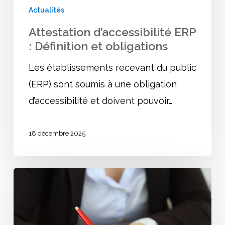
Actualités
Attestation d’accessibilité ERP
: Définition et obligations
Les établissements recevant du public
(ERP) sont soumis à une obligation
d’accessibilité et doivent pouvoir…
18 décembre 2025
Tout
savoir
sur