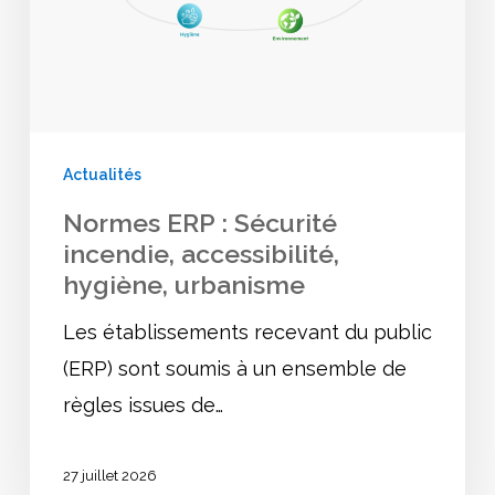
accessibilité,
hygiène,
urbanisme
Actualités
Normes ERP : Sécurité
incendie, accessibilité,
hygiène, urbanisme
Les établissements recevant du public
(ERP) sont soumis à un ensemble de
règles issues de…
27 juillet 2026