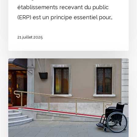
établissements recevant du public
(ERP) est un principe essentiel pour…
21 juillet 2025
Rampe
PMR
Accessibilité
:
Guide
complet