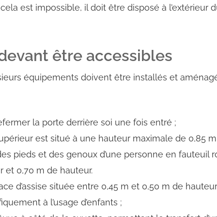
ela est impossible, il doit être disposé à l’extérieur 
evant être accessibles
ieurs équipements doivent être installés et aménagés
fermer la porte derrière soi une fois entré ;
upérieur est situé à une hauteur maximale de 0,85 m.
es pieds et des genoux d’une personne en fauteuil r
r et 0,70 m de hauteur.
face d’assise située entre 0,45 m et 0,50 m de hauteur
fiquement à l’usage d’enfants ;