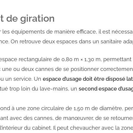
t de giration
ser les équipements de manière efficace, il est nécessa
ce. On retrouve deux espaces dans un sanitaire adap
un espace rectangulaire de 0,80 m × 1,30 m, permettan
c une ou deux cannes de se positionner correctement
u un service.
Un
espace d’usage doit être disposé la
itué trop loin du lave-mains, un
second espace d’usa
spond à une zone circulaire de 1,50 m de diamètre, p
açant avec des cannes, de manœuvrer, de se retourner
’intérieur du cabinet.
Il peut chevaucher avec la zone