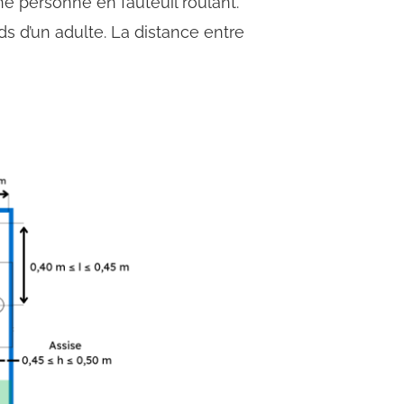
une personne en fauteuil roulant.
ds d’un adulte. La distance entre