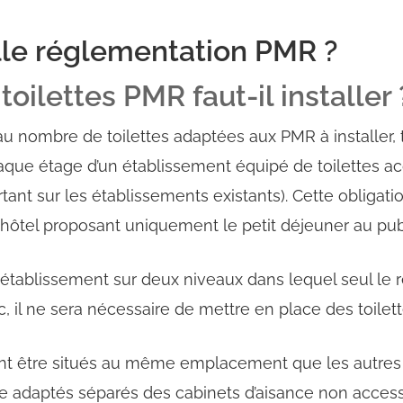
elle réglementation PMR ?
oilettes PMR faut-il installer 
 au nombre de toilettes adaptées aux PMR à installer, t
que étage d’un établissement équipé de toilettes acc
tant sur les établissements existants). Cette obligati
 hôtel proposant uniquement le petit déjeuner au pub
 établissement sur deux niveaux dans lequel seul l
lic, il ne sera nécessaire de mettre en place des toil
nt être situés au même emplacement que les autres sa
ce adaptés séparés des cabinets d’aisance non accessi