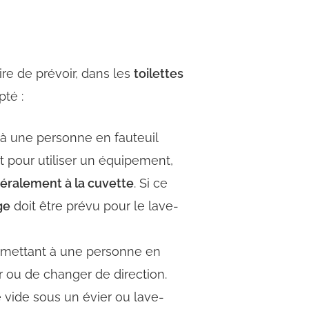
ire de prévoir, dans les
toilettes
té :
t à une personne en fauteuil
 pour utiliser un équipement,
téralement à la cuvette
. Si ce
ge
doit être prévu pour le lave-
ermettant à une personne en
 ou de changer de direction.
 vide sous un évier ou lave-