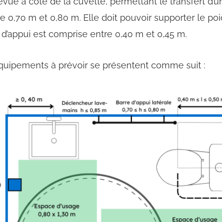
révue à côté de la cuvette, permettant le transfert d’
 0,70 m et 0,80 m. Elle doit pouvoir supporter le poi
re d’appui est comprise entre 0,40 m et 0,45 m.
 équipements à prévoir se présentent comme suit :