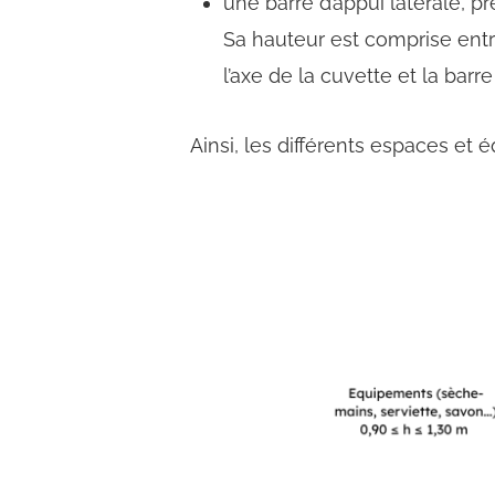
une barre d’appui latérale, p
Sa hauteur est comprise entre
l’axe de la cuvette et la bar
Ainsi, les différents espaces et