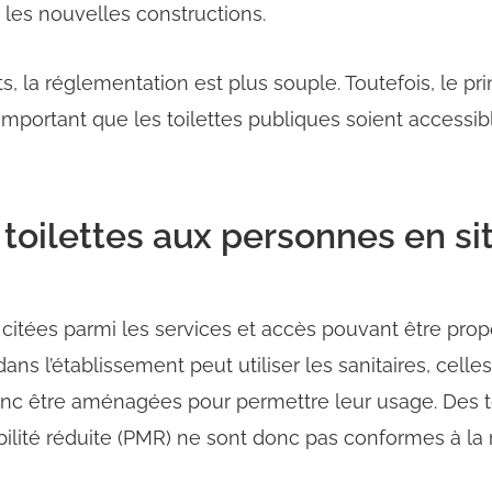
les nouvelles constructions.
, la réglementation est plus souple. Toutefois, le prin
 important que les toilettes publiques soient accessi
s toilettes aux personnes en si
 citées parmi les services et accès pouvant être prop
ans l’établissement peut utiliser les sanitaires, cell
donc être aménagées pour permettre leur usage. Des t
lité réduite (PMR) ne sont donc pas conformes à la