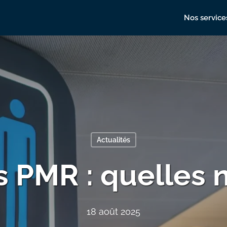
Nos service
Actualités
s PMR : quelles 
18 août 2025