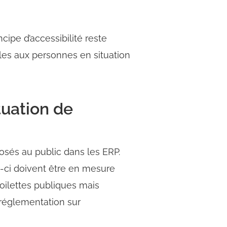
cipe d’accessibilité reste
bles aux personnes en situation
tuation de
osés au public dans les ERP.
es-ci doivent être en mesure
oilettes publiques mais
 réglementation sur