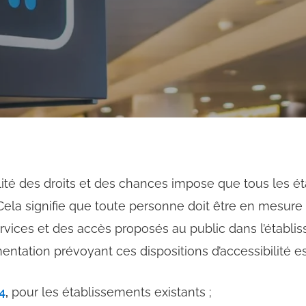
alité des droits et des chances impose que tous les é
 Cela signifie que toute personne doit être en mesure 
rvices et des accès proposés au public dans l’établis
ntation prévoyant ces dispositions d’accessibilité es
4
,
pour les établissements existants ;