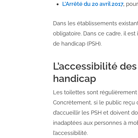
L’Arrêté du 20 avril 2017
,
pour 
Dans les établissements existants
obligatoire.
Dans ce cadre, il est
de handicap (PSH).
L’accessibilité de
handicap
Les toilettes sont régulièrement
Concrètement, si le public reçu d
d’accueillir les PSH et doivent 
inadaptées aux personnes à mobi
l’accessibilité.