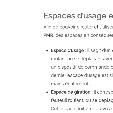
Espaces d’usage e
Afin de pouvoir circuler et utili
PMR
, des espaces en conséquen
Espace d’usage
:
il s’agit d’
roulant ou se déplaçant ave
un dispositif de commande o
dernier espace d’usage est s
mains également ;
Espace de giration
:
il corre
fauteuil roulant, ou se dépl
Cet espace doit être prévu à l