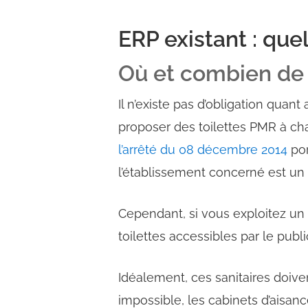
ERP existant : qu
Où et combien de t
Il n’existe pas d’obligation quant
proposer des toilettes PMR à cha
l’arrêté du 08 décembre 2014
por
l’établissement concerné est un
Cependant, si vous exploitez un
toilettes accessibles par le pub
Idéalement, ces sanitaires doive
impossible, les cabinets d’aisan