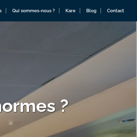
s
Qui sommes-nous ?
Kare
Blog
Contact
normes ?