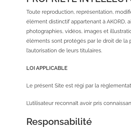
Toute reproduction, représentation, modific
élément distinctif appartenant à AKORD, ain
photographies, vidéos, images et illustrati
éléments sont protégés par le droit de la 
l’autorisation de leurs titulaires.
LOI APPLICABLE
Le présent Site est régi par la règlementat
L’utilisateur reconnaît avoir pris connaiss
Responsabilité