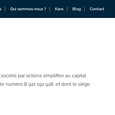
s
Qui sommes-nous ?
Kare
Blog
Contact
ociété par actions simplifiée au capital
 numéro B 921 192 928, et dont le siège