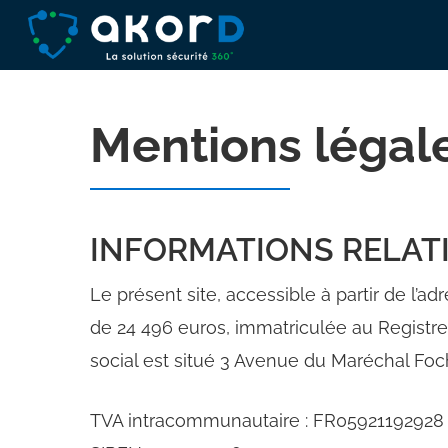
Skip
to
main
content
Mentions légal
INFORMATIONS RELATI
Le présent site, accessible à partir de l’a
de 24 496 euros, immatriculée au Regist
social est situé 3 Avenue du Maréchal F
TVA intracommunautaire : FR05921192928