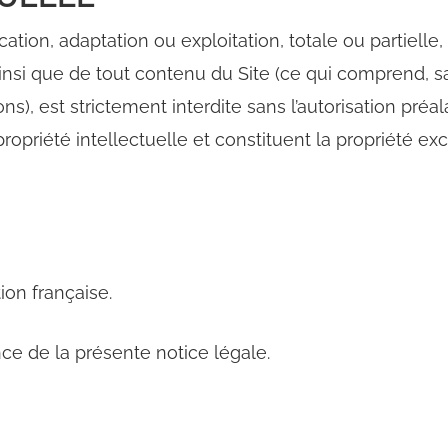
ation, adaptation ou exploitation, totale ou partielle
si que de tout contenu du Site (ce qui comprend, sans s
ons), est strictement interdite sans l’autorisation pré
propriété intellectuelle et constituent la propriété e
ion française.
ance de la présente notice légale.