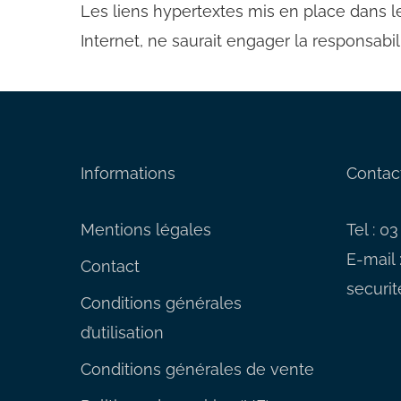
Les liens hypertextes mis en place dans le
Internet, ne saurait engager la responsabi
Informations
Contac
Mentions légales
Tel : 0
E-mail 
Contact
securite
Conditions générales
d’utilisation
Conditions générales de vente