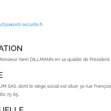
ct@akord-securite.fr
ATION
t Monsieur Yann DILLMANN en sa qualité de Président.
E
M SAS, dont le siège social est situé 30 rue Franço
 60 75 65
.
TUELLE