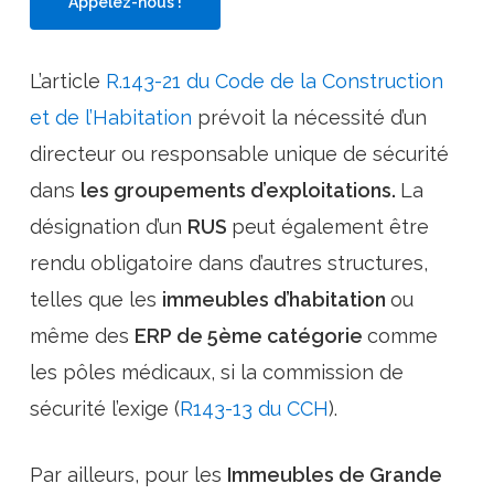
Appelez-nous !
L’article
R.143-21 du Code de la Construction
et de l’Habitation
prévoit la nécessité d’un
directeur ou responsable unique de sécurité
dans
les groupements d’exploitations.
La
désignation d’un
RUS
peut également être
rendu obligatoire dans d’autres structures,
telles que les
immeubles d’habitation
ou
même des
ERP de 5ème catégorie
comme
les pôles médicaux, si la commission de
sécurité l’exige (
R143-13 du CCH
).
Par ailleurs, pour les
Immeubles de Grande