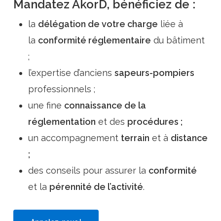
Mandatez
AkorD, bénéficiez de :
la
délégation de votre charge
liée à
la
conformité réglementaire
du bâtiment
;
l’expertise d’anciens
sapeurs-pompiers
professionnels ;
une fine
connaissance de la
réglementation
et des
procédures ;
un accompagnement
terrain
et à
distance
;
des conseils pour assurer la
conformité
et la
pérennité de l’activité
.