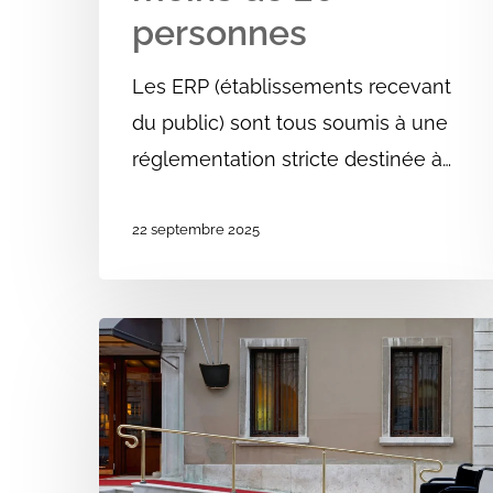
personnes
Les ERP (établissements recevant
du public) sont tous soumis à une
réglementation stricte destinée à…
22 septembre 2025
Rampe
PMR
Accessibilité
:
Guide