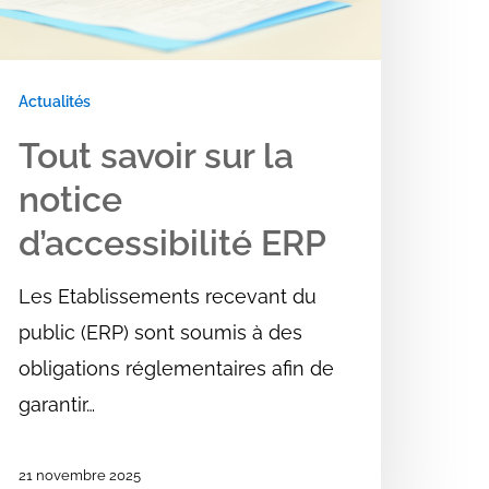
RP
Actualités
Tout savoir sur la
notice
d’accessibilité ERP
Les Etablissements recevant du
public (ERP) sont soumis à des
obligations réglementaires afin de
garantir…
21 novembre 2025