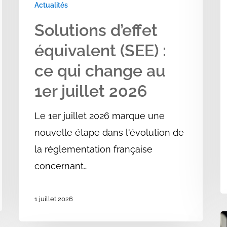
au
Actualités
1er
Solutions d’effet
juillet
équivalent (SEE) :
2026
ce qui change au
1er juillet 2026
Le 1er juillet 2026 marque une
nouvelle étape dans l'évolution de
la réglementation française
concernant…
1 juillet 2026
P