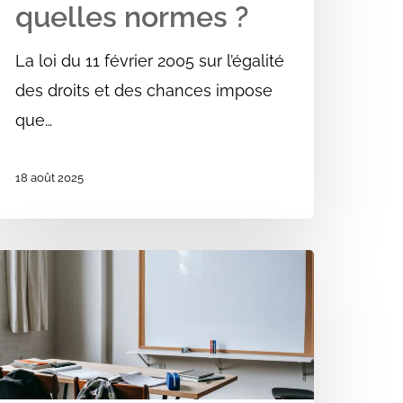
quelles normes ?
La loi du 11 février 2005 sur l’égalité
des droits et des chances impose
que…
18 août 2025
RP
e
ype