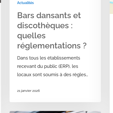
Actualités
?
E
Bars dansants et
discothèques :
quelles
réglementations ?
Dans tous les établissements
recevant du public (ERP), les
locaux sont soumis à des règles…
21 janvier 2026