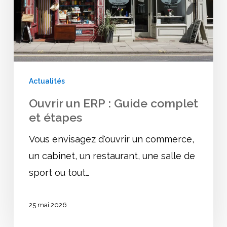
Guide
complet
et
étapes
Actualités
Ouvrir un ERP : Guide complet
et étapes
Vous envisagez d'ouvrir un commerce,
un cabinet, un restaurant, une salle de
sport ou tout…
25 mai 2026