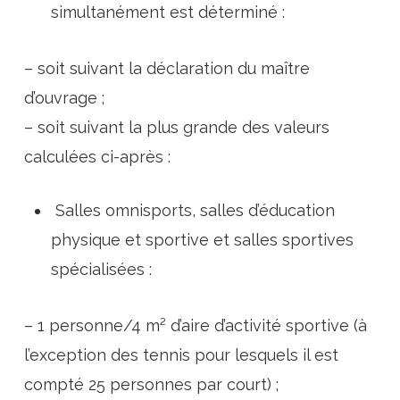
simultanément est déterminé :
– soit suivant la déclaration du maître
d’ouvrage ;
– soit suivant la plus grande des valeurs
calculées ci-après :
Salles omnisports, salles d’éducation
physique et sportive et salles sportives
spécialisées :
– 1 personne/4 m² d’aire d’activité sportive (à
l’exception des tennis pour lesquels il est
compté 25 personnes par court) ;