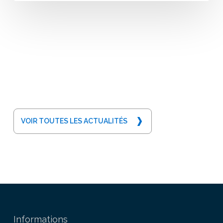
VOIR TOUTES LES ACTUALITÉS
Informations