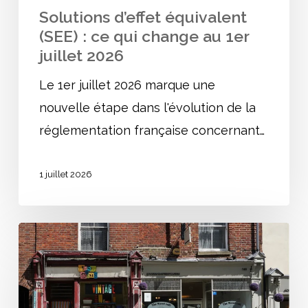
Solutions d’effet équivalent
juillet
(SEE) : ce qui change au 1er
2026
juillet 2026
Le 1er juillet 2026 marque une
nouvelle étape dans l'évolution de la
réglementation française concernant…
1 juillet 2026
Ouvrir
un
ERP
: