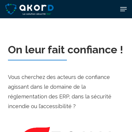
Skip
Men
to
main
content
On leur fait confiance !
Vous cherchez des acteurs de confiance
agissant dans le domaine de la
réglementation des ERP, dans la sécurité
incendie ou l’accessibilité ?