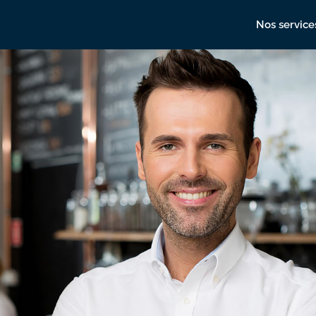
Nos service