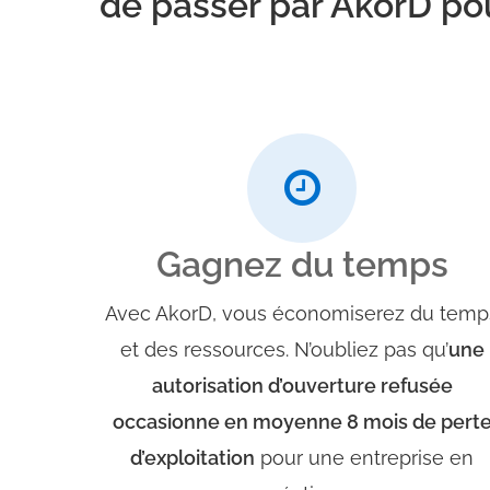
de passer par AkorD pou
Gagnez du temps
Avec AkorD, vous économiserez du temp
et des ressources. N’oubliez pas qu’
une
autorisation d’ouverture refusée
occasionne en moyenne 8 mois de pert
d’exploitation
pour une entreprise en