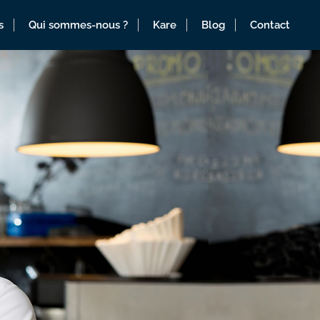
s
Qui sommes-nous ?
Kare
Blog
Contact