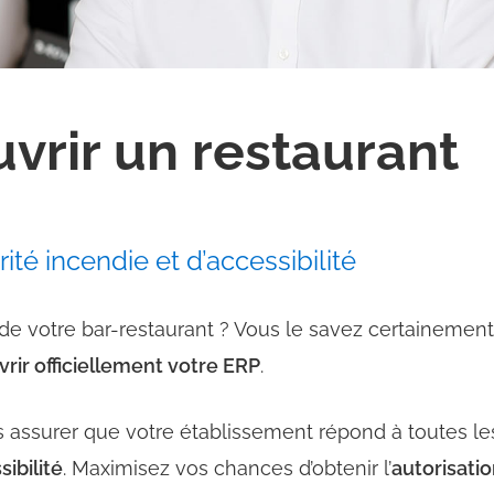
uvrir un restaurant
rité
incendie et d’accessibilité
 de votre bar-restaurant ? Vous le savez certainement
vrir officiellement votre ERP
.
us assurer que votre établissement répond à toutes l
sibilité
. Maximisez vos chances d’obtenir l’
autorisati