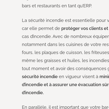
bars et restaurants en tant qu’ERP.
La sécurité incendie est essentielle pour 
car elle permet de
protéger vos clients e
cas d’incendie. Avec de nombreux équipe
notamment dans les cuisines de votre rest
fours, les plaques de cuisson, les friteuses
même les graisses et huiles, les incendie
tout moment et avoir des conséquences 
sécurité incendie
en vigueur visent à
mini
d’incendie et à assurer une évacuation sûr
d’incendie.
En parallèle, il est important que votre ba