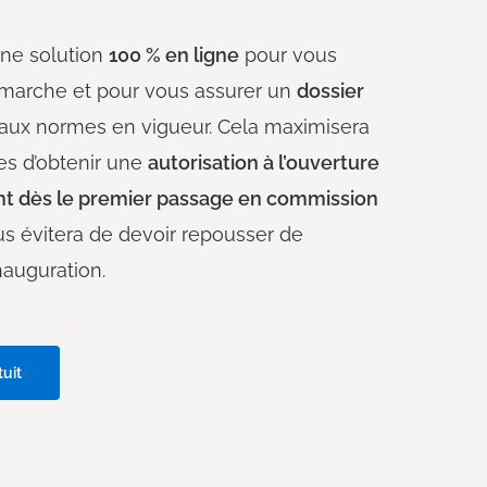
ne solution
100 % en ligne
pour vous
émarche et pour vous assurer un
dossier
aux normes en vigueur. Cela maximisera
s d’obtenir une
autorisation à l’ouverture
nt dès le premier passage en commission
ous évitera de devoir repousser de
nauguration.
uit