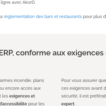
 ligne avec AkorD.
la
réglementation des bars et restaurants
pour plus d’
ERP, conforme aux exigences 
larmes incendie, plans
Pour vous assurer que
ou encore accès aux
ces exigences avant 
t les
exigences et
sécurité, il est préfér
’accessibilité
pour les
expert
.