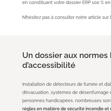
en constituant votre dossier ERP 100 % en
N’hésitez pas à consulter notre article sur 
Un dossier aux normes 
d’accessibilité
Installation de détecteurs de fumée et d’a
d’évacuation, systèmes de désenfumage 
personnes handicapées, nombreuses son
règles en matière de sécurité incendie et d