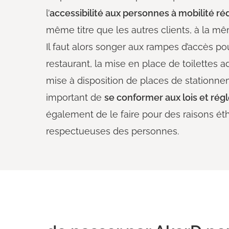
l’
accessibilité aux personnes à mobilité réd
même titre que les autres clients, à la 
Il faut alors songer aux rampes d’accès pour
restaurant, la mise en place de toilettes 
mise à disposition de places de stationnem
important de
se conformer aux lois et ré
également de le faire pour des raisons ét
respectueuses des personnes.