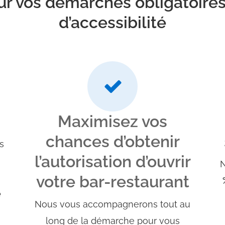
r vos démarches obligatoires
d’accessibilité
Maximisez vos
chances d’obtenir
s
l’autorisation d’ouvrir
votre bar-restaurant
e
Nous vous accompagnerons tout au
long de la démarche pour vous