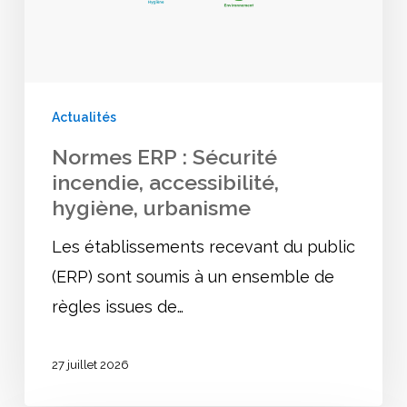
hygiène,
urbanisme
Actualités
Normes ERP : Sécurité
incendie, accessibilité,
hygiène, urbanisme
Les établissements recevant du public
(ERP) sont soumis à un ensemble de
règles issues de…
27 juillet 2026