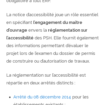
obligatoire à tout ERP.
La notice d’accessibilité joue un rôle essentiel
en spécifiant
l’engagement du maître
d’ouvrage
envers la
réglementation sur
l’accessibilité
des PSH. Elle fournit également
des informations permettant d’évaluer le
projet lors de l’examen du dossier de permis
de construire ou d’autorisation de travaux.
La réglementation sur l’accessibilité est
répartie en deux arrêtés distincts :
Arrêté du 08 décembre 2014
pour les
établissements existants ;