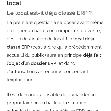
local
Le local est-il déjà classé ERP ?
La première question à se poser avant même
de signer un bail ou un compromis de vente,
c’est la destination du local. Un
local déjà
classé ERP
(c’est-à-dire qui a précédemment
accueilli du public) aura en principe
déjà fait
l’objet d’un dossier ERP
, et donc
d’autorisations antérieures concernant
l’exploitation.
Il est donc indispensable de demander au
propriétaire ou au bailleur la situation
actuelle du local : est-ce déjà un ERP, ou un