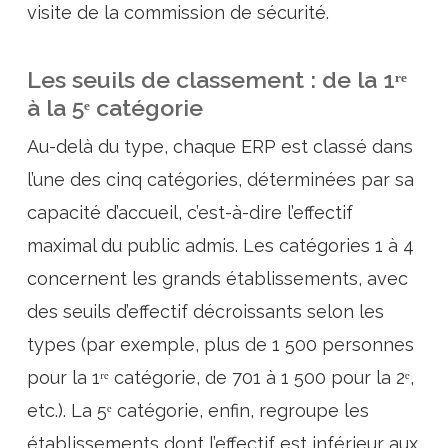
visite de la commission de sécurité.
Les seuils de classement : de la 1ʳᵉ
à la 5ᵉ catégorie
Au-delà du type, chaque ERP est classé dans
l’une des cinq catégories, déterminées par sa
capacité d’accueil, c’est-à-dire l’effectif
maximal du public admis. Les catégories 1 à 4
concernent les grands établissements, avec
des seuils d’effectif décroissants selon les
types (par exemple, plus de 1 500 personnes
pour la 1ʳᵉ catégorie, de 701 à 1 500 pour la 2ᵉ,
etc.). La 5ᵉ catégorie, enfin, regroupe les
établissements dont l’effectif est inférieur aux