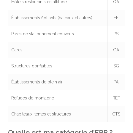
Hôtels restaurants en altitude
OA
Établissements flottants (bateaux et autres)
EF
Parcs de stationnement couverts
PS
Gares
GA
Structures gonflables
SG
Établissements de plein air
PA
Refuges de montagne
REF
Chapiteaux, tentes et structures
CTS
Quelle est ma catégorie d’ERP ?