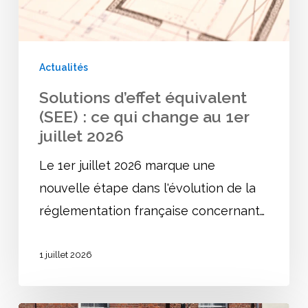
qui
change
au
Actualités
1er
Solutions d’effet équivalent
juillet
(SEE) : ce qui change au 1er
2026
juillet 2026
Le 1er juillet 2026 marque une
nouvelle étape dans l'évolution de la
réglementation française concernant…
1 juillet 2026