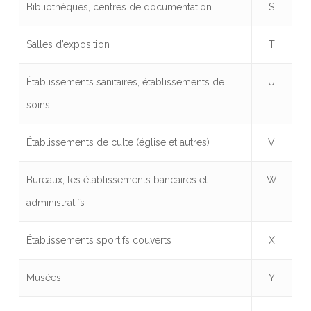
Bibliothèques, centres de documentation
S
Salles d’exposition
T
Établissements sanitaires, établissements de
U
soins
Établissements de culte (église et autres)
V
Bureaux, les établissements bancaires et
W
administratifs
Établissements sportifs couverts
X
Musées
Y