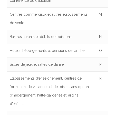
conférence ou d’audition
Centres commerciaux et autres établissements
M
de vente
Bar, restaurants et débits de boissons
N
Hôtels, hébergements et pensions de famille
O
Salles de jeux et salles de danse
P
Établissements d’enseignement, centres de
R
formation, de vacances et de loisirs
sans option
d’hébergement, halte-garderies et jardins
d’enfants