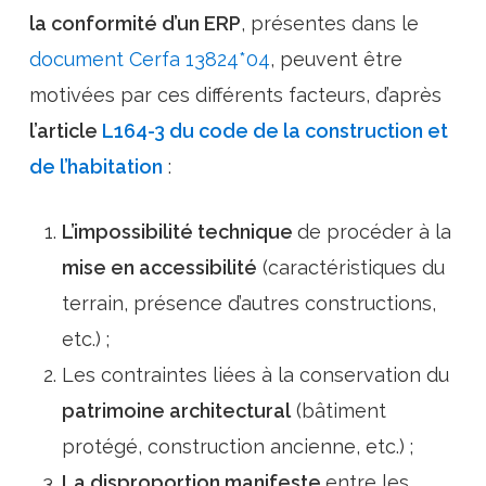
la conformité d’un ERP
, présentes dans le
document Cerfa 13824*04
, peuvent être
motivées par ces différents facteurs, d’après
l’article
L164-3 du code de la construction et
de l’habitation
:
L’impossibilité technique
de procéder à la
mise en accessibilité
(caractéristiques du
terrain, présence d’autres constructions,
etc.) ;
Les contraintes liées à la conservation du
patrimoine architectural
(bâtiment
protégé, construction ancienne, etc.) ;
La disproportion manifeste
entre les