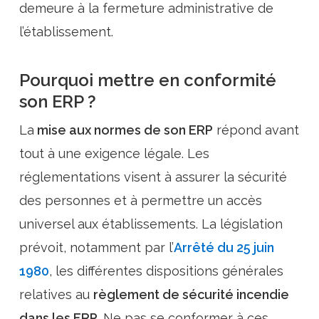
demeure à la fermeture administrative de
l’établissement.
Pourquoi mettre en conformité
son ERP ?
La
mise aux normes de son ERP
répond avant
tout à une exigence légale. Les
réglementations visent à assurer la sécurité
des personnes et à permettre un accès
universel aux établissements. La législation
prévoit, notamment par l’
Arrêté du 25 juin
1980
, les différentes dispositions générales
relatives au
règlement de sécurité incendie
dans les ERP
. Ne pas se conformer à ces