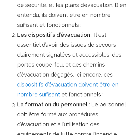
de sécurité, et les plans d’évacuation. Bien
entendu, ils doivent être en nombre
suffisant et fonctionnels ;
Les dispositifs d’évacuation
: Il est
essentiel d’avoir des issues de secours
clairement signalées et accessibles, des
portes coupe-feu, et des chemins
d’évacuation dégagés. Ici encore, ces
dispositifs d’évacuation doivent être en
nombre suffisant
et fonctionnels ;
La formation du personnel
: Le personnel
doit être formé aux procédures
d’évacuation et à l’utilisation des
équipements de lutte contre l’incendie.