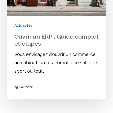
et
étapes
Actualités
Ouvrir un ERP : Guide complet
et étapes
Vous envisagez d'ouvrir un commerce,
un cabinet, un restaurant, une salle de
sport ou tout…
25 mai 2026