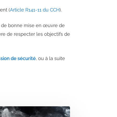
ent (
Article R141-11 du CCH
).
 de bonne mise en œuvre de
re de respecter les objectifs de
ssion de sécurité
, ou à la suite
mes