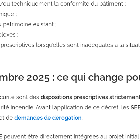
t/ou techniquement la conformité du bâtiment ;
nique ;
du patrimoine existant ;
lexes ;
 prescriptives lorsqu’elles sont inadéquates à la situat
mbre 2025 : ce qui change po
écurité sont des
dispositions prescriptives stricteme
ité incendie. Avant l’application de ce décret, les
SE
jet de
demandes de dérogation
.
E
peuvent être directement intégrées au projet initial