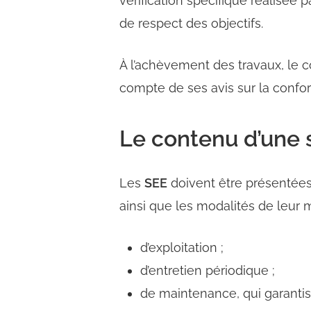
vérification spécifique réalisée 
de respect des objectifs.
À l’achèvement des travaux, le c
compte de ses avis sur la confor
Le contenu d’une s
Les
SEE
doivent être présentées 
ainsi que les modalités de leur m
d’exploitation ;
d’entretien périodique ;
de maintenance, qui garantiss