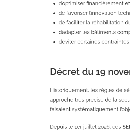
d’optimiser financièrement e
de favoriser l’innovation tech
de faciliter la réhabilitation 
d’adapter les bâtiments comp
d’éviter certaines contraintes
Décret du 19 nove
Historiquement, les règles de s
approche très précise de la sécur
faisaient systématiquement l’ob
Depuis le 1er juillet 2026, ces
SE