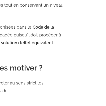
ves tout en conservant un niveau
monisées dans le
Code de la
ngagée puisqu’il doit procéder à
solution d’effet équivalent
es motiver ?
ter au sens strict les
 de :