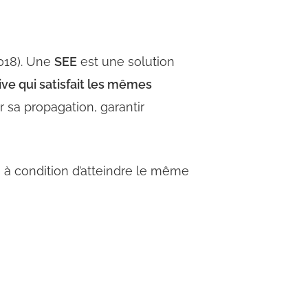
018). Une
SEE
est une solution
ive qui satisfait les mêmes
r sa propagation, garantir
”
à condition d’atteindre le même