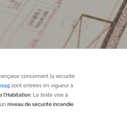
française concernant la sécurité
2025
sont entrées en vigueur à
 l’Habitation
. Le texte vise à
t un
niveau de sécurité incendie