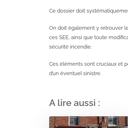
Ce dossier doit systématiquemen
On doit également y retrouver l
ces SEE, ainsi que toute modific
sécurité incendie.
Ces éléments sont cruciaux et 
d’un éventuel sinistre.
A lire aussi :
Ouvrir