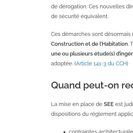
de dérogation. Ces nouvelles dir
de sécurité équivalent.
Ces démarches sont désormais m
Construction et de l’Habitation
. 
une ou plusieurs étude(s) d’ingén
adoptée. (
Article 141-3 du CCH
)
Quand peut-on rec
La mise en place de
SEE
est jud
dispositions du règlement applic
contraintes architecturale