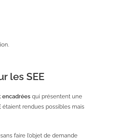
ion.
ur les SEE
nt encadrées
qui présentent une
E
étaient rendues possibles mais
 sans faire l’objet de demande