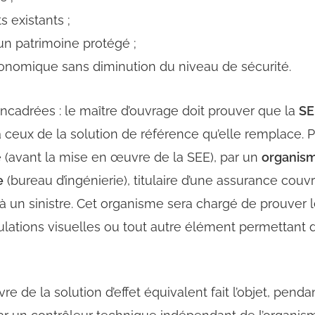
s existants ;
’un patrimoine protégé ;
conomique sans diminution du niveau de sécurité.
ncadrées : le maître d’ouvrage doit prouver que la
SE
ceux de la solution de référence qu’elle remplace. Po
ée (avant la mise en œuvre de la SEE), par un
organism
e
(bureau d’ingénierie), titulaire d’une assurance couvr
 à un sinistre. Cet organisme sera chargé de prouver 
mulations visuelles ou tout autre élément permettan
 de la solution d’effet équivalent fait l’objet, penda