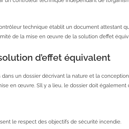
par un contrôleur technique indépendant de l’organisme 
ontrôleur technique établit un document attestant qu
mité de la mise en œuvre de la solution d’effet équiva
olution d’effet équivalent
dans un dossier décrivant la nature et la conception d
ise en œuvre. S’il y a lieu, le dossier doit également 
ent le respect des objectifs de sécurité incendie.