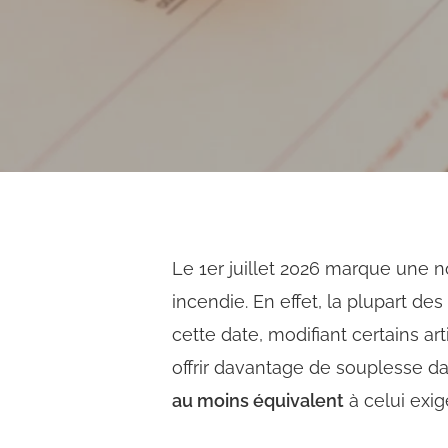
Le 1er juillet 2026 marque une n
incendie. En effet, la plupart de
cette date, modifiant certains a
offrir davantage de souplesse d
au moins équivalent
à celui exig