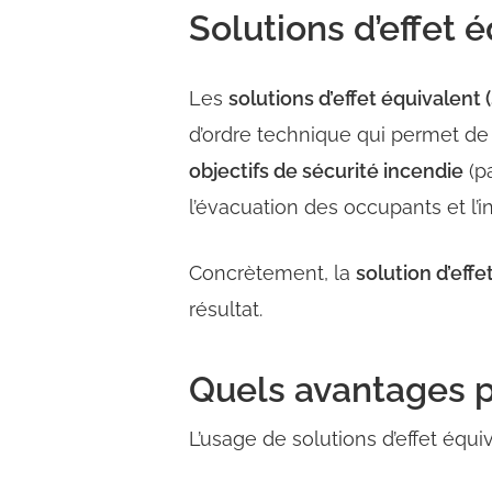
Solutions d’effet é
Les
solutions d’effet équivalent 
d’ordre technique qui permet d
objectifs de sécurité incendie
(pa
l’évacuation des occupants et l’i
Concrètement, la
solution d’eff
résultat.
Quels avantages p
L’usage de solutions d’effet équi