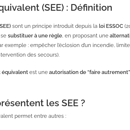
quivalent (SEE) : Définition
(SEE)
sont un principe introduit depuis la
loi ESSOC
(2
e se
substituer à une règle
, en proposant une
alternat
r exemple : empêcher l’éclosion d’un incendie, limite
ntervention des secours).
et équivalent
est une
autorisation de “faire autrement
résentent les SEE ?
valent permet entre autres :