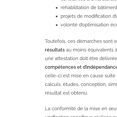
réhabilitation de bâtiment
projets de modification d
volonté d’optimisation é
Toutefois, ces démarches sont e
résultats
au moins équivalents à 
une attestation doit être délivr
compétences et d’indépendanc
celle-ci est mise en cause suite
calculs, études, conception, si
résultat est obtenu.
La conformité de la mise en œuvre