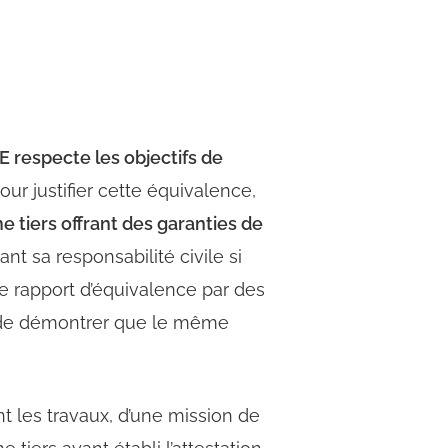
E respecte les objectifs de
ur justifier cette équivalence,
e tiers offrant des garanties de
ant sa responsabilité civile si
le rapport d’équivalence par des
t de démontrer que le même
nt les travaux, d’une mission de