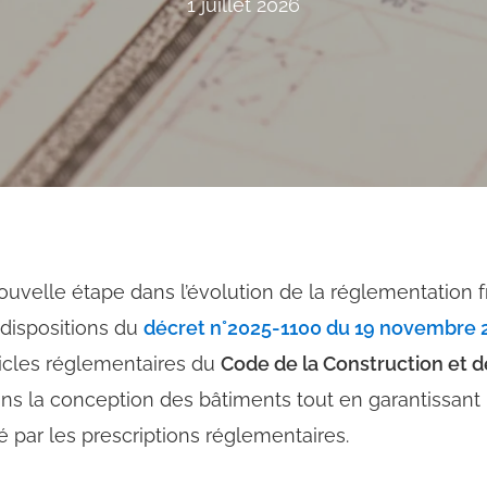
1 juillet 2026
ouvelle étape dans l’évolution de la réglementation 
s dispositions du
décret n°2025-1100 du 19 novembre 
rticles réglementaires du
Code de la Construction et de
ans la conception des bâtiments tout en garantissan
é par les prescriptions réglementaires.