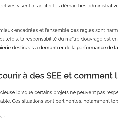
ectives visent à faciliter les démarches administrati
ieux encadrées et l’ensemble des règles sont har
Toutefois, la responsabilité du maître d’ouvrage est e
ierie
destinées à
démontrer de la performance de la 
ourir à des SEE et comment l
icieuse lorsque certains projets ne peuvent pas respec
able. Ces situations sont pertinentes, notamment lors
s ;