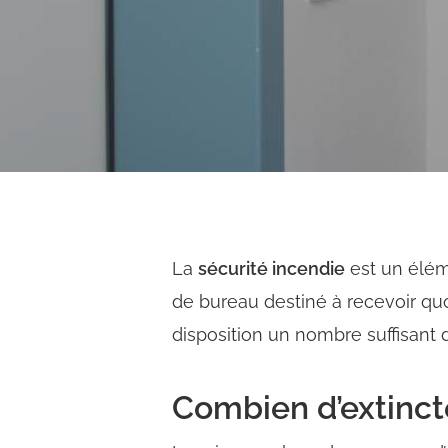
La
sécurité incendie
est un élém
de bureau destiné à recevoir quot
disposition un nombre suffisant 
Combien d’extinc