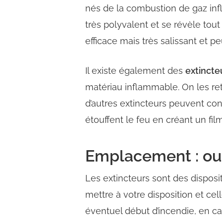
nés de la combustion de
gaz in
très
polyvalent
et se révèle tout
efficace mais très salissant et 
Il existe également des
extincte
matériau
inflammable. On les re
d’autres extincteurs peuvent co
étouffent le feu en créant un film
Emplacement : ou 
Les extincteurs sont des disposi
mettre à votre disposition et ce
éventuel début d’incendie, en ca