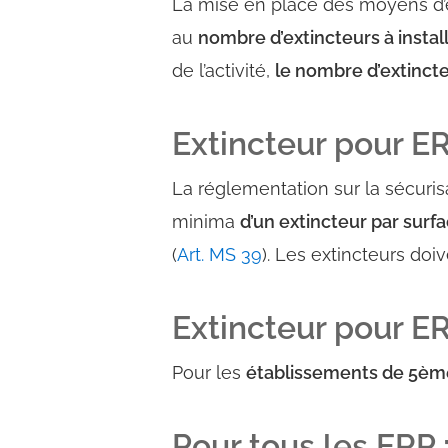
La mise en place des moyens d’e
au
nombre d’extincteurs à instal
de l’activité,
le nombre d’extincte
Extincteur pour ER
La réglementation sur la sécuris
minima
d’un extincteur par surf
(
Art. MS 39
)
. Les extincteurs doiv
Extincteur pour E
Pour les
établissements de 5ème 
Pour tous les ERP 