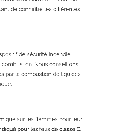
rtant de connaître les différentes
ispositif de sécurité incendie
a combustion. Nous conseillons
és par la combustion de
liquides
rique
.
imique
sur les flammes pour leur
ndiqué pour les feux de classe C
,