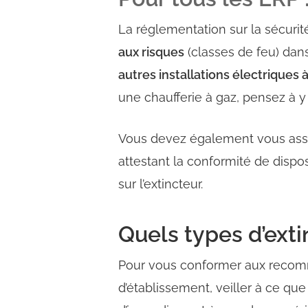
La réglementation sur la sécuri
aux risques
(classes de feu) dans
autres installations électriques
une chaufferie à gaz, pensez à y 
Vous devez également vous assur
attestant la conformité de dispo
sur l’extincteur.
Quels types d’exti
Pour vous conformer aux recomm
d’établissement, veiller à ce q