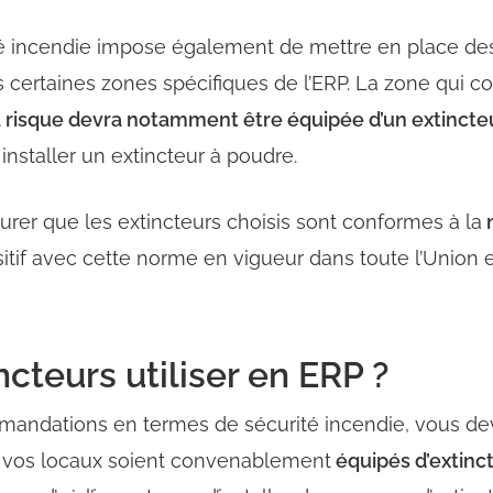
té incendie impose également de mettre en place de
 certaines zones spécifiques de l’ERP. La zone qui co
 à risque devra notamment être équipée d’un extincte
installer un extincteur à poudre.
er que les extincteurs choisis sont
conformes à la
sitif avec cette norme en vigueur dans toute l’Union
ncteurs utiliser en ERP ?
andations en termes de sécurité incendie, vous dev
ue vos locaux soient convenablement
équipés d’extinc