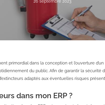
26 septembre 2023
ent primordial dans la conception et l’ouverture d’u
idiennement du public. Afin de garantir la sécurité d
d’extincteurs adaptés aux éventuelles risques présent
teurs dans mon ERP ?