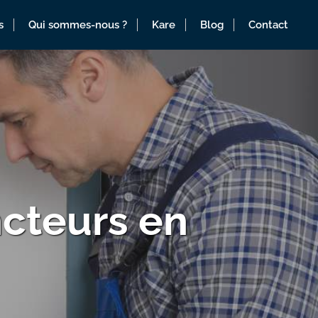
s
Qui sommes-nous ?
Kare
Blog
Contact
cteurs en