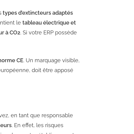
s
types d’extincteurs adaptés
ntient le
tableau électrique et
ur à CO2
. Si votre ERP possède
norme CE
. Un marquage visible,
 européenne, doit être apposé
ez, en tant que responsable
teurs
. En effet, les risques