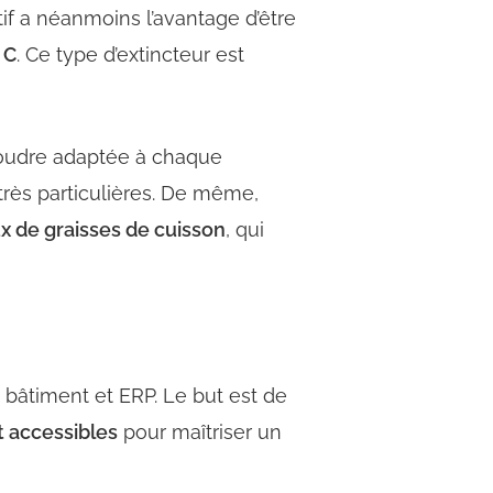
tif a néanmoins l’avantage d’être
 C
. Ce type d’extincteur est
oudre adaptée à chaque
très particulières. De même,
x de graisses de cuisson
, qui
e bâtiment et ERP. Le but est de
accessibles
pour maîtriser un