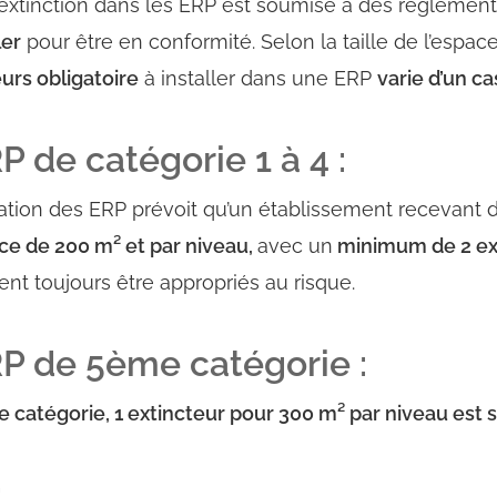
xtinction dans les ERP est soumise à des réglementa
ler
pour être en conformité. Selon la taille de l’espac
urs obligatoire
à installer dans une ERP
varie d’un ca
P de catégorie 1 à 4 :
ation des ERP prévoit qu’un établissement recevant d
ace de 200 m² et par niveau,
avec un
minimum de 2 ext
ent toujours être appropriés au risque.
RP de 5ème catégorie :
catégorie, 1 extincteur pour 300 m² par niveau est s
: