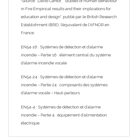
Source : David Cantor, ‘’Studies of Human Behaviour
1
in Fire Empirical results and their implications for
education and design’’ publié par le British Research
Establishment (BRE), l’équivalent de l’AFNOR en
France.
EN54-16 : Systèmes de détection et d’alarme
incendie – Partie 16 : élément central du système
d’alarme incendie vocale
EN54-24 : Systèmes de détection et d’alarme
incendie – Partie 24 : composants des systèmes
d’alarme vocale – Haut-parleurs
EN54-4 : Systèmes de détection et d’alarme
incendie – Partie 4 : équipement d’alimentation
électrique.