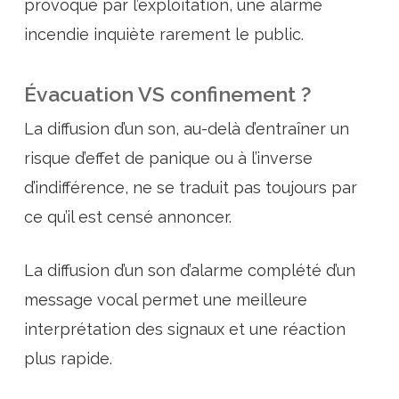
provoqué par l’exploitation, une alarme
incendie inquiète rarement le public.
Évacuation VS confinement ?
La diffusion d’un son, au-delà d’entraîner un
risque d’effet de panique ou à l’inverse
d’indifférence, ne se traduit pas toujours par
ce qu’il est censé annoncer.
La diffusion d’un son d’alarme complété d’un
message vocal permet une meilleure
interprétation des signaux et une réaction
plus rapide.